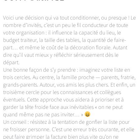
Voici une décision qui va tout conditionner, ou presque ! Le
nombre d’invités, c’est un peu le fil conducteur de toute
votre organisation : il influence la capacité du lieu, le
budget traiteur, la taille des tables, la quantité de faire-
part… et même le coût de la décoration florale. Autant
dire qu’il vaut mieux y réfléchir sérieusement dès le
départ.
Une bonne façon de s’y prendre : imaginez votre liste en
trois cercles. Au centre, la famille proche — parents, fratrie,
grands-parents. Autour, vos amis les plus chers. Et enfin, un
troisième cercle pour les connaissances et collègues
éventuels. Cette approche vous aidera à prioriser et à
garder la tête froide face aux inévitables « on ne peut
quand même pas ne pas inviter… »
Un conseil : résistez à la tentation de gonfler la liste pour
ne froisser personne. C’est une erreur très courante, et elle
peut faire grimper la facture bien plus vite qu’on ne