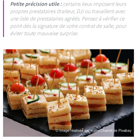
Petite précision utile :
certains lieux imposent leurs
propres prestataires (traiteur, DJ) ou travaillent avec
une liste de prestataires agréés. Pensez à vérifier ce
point dès la signature de votre contrat de salle, pour
éviter toute mauvaise surprise.