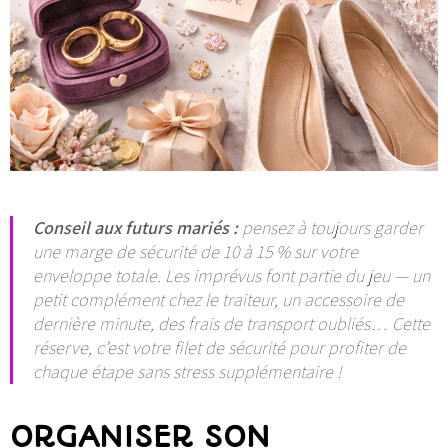
Conseil aux futurs mariés :
pensez à toujours garder
une marge de sécurité de 10 à 15 % sur votre
enveloppe totale. Les imprévus font partie du jeu — un
petit complément chez le traiteur, un accessoire de
dernière minute, des frais de transport oubliés… Cette
réserve, c’est votre filet de sécurité pour profiter de
chaque étape sans stress supplémentaire !
ORGANISER SON