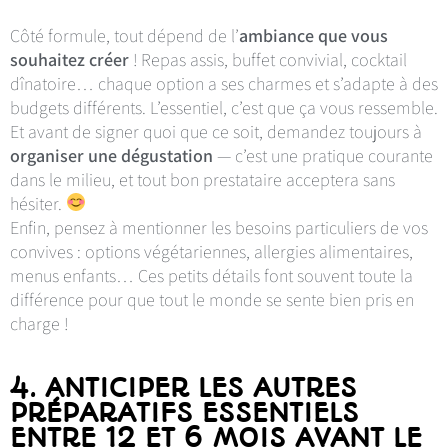
Côté formule, tout dépend de l’
ambiance que vous
souhaitez créer
! Repas assis, buffet convivial, cocktail
dînatoire… chaque option a ses charmes et s’adapte à des
budgets différents. L’essentiel, c’est que ça vous ressemble.
Et avant de signer quoi que ce soit, demandez toujours à
organiser une dégustation
— c’est une pratique courante
dans le milieu, et tout bon prestataire acceptera sans
hésiter.
Enfin, pensez à mentionner les besoins particuliers de vos
convives : options végétariennes, allergies alimentaires,
menus enfants… Ces petits détails font souvent toute la
différence pour que tout le monde se sente bien pris en
charge !
4. ANTICIPER LES AUTRES
PRÉPARATIFS ESSENTIELS
ENTRE 12 ET 6 MOIS AVANT LE