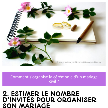
Comment s'organise la cérémonie d'un mariage
civil ?
2. ESTIMER LE NOMBRE
D’INVITÉS POUR ORGANISER
SON MARIAGE