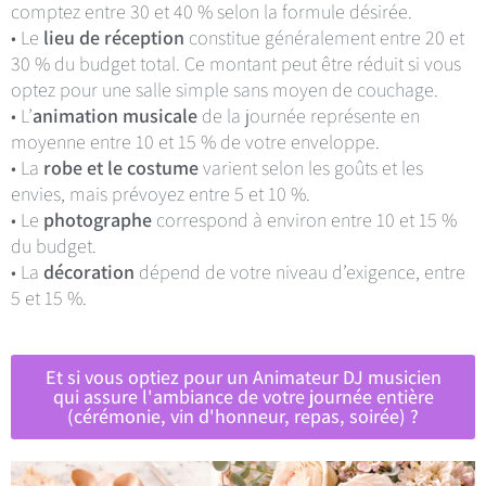
comptez entre 30 et 40 % selon la formule désirée.
• Le
lieu de réception
constitue généralement entre 20 et
30 % du budget total. Ce montant peut être réduit si vous
optez pour une salle simple sans moyen de couchage.
• L’
animation musicale
de la journée représente en
moyenne entre 10 et 15 % de votre enveloppe.
• La
robe et le costume
varient selon les goûts et les
envies, mais prévoyez entre 5 et 10 %.
• Le
photographe
correspond à environ entre 10 et 15 %
du budget.
• La
décoration
dépend de votre niveau d’exigence, entre
5 et 15 %.
Et si vous optiez pour un Animateur DJ musicien
qui assure l'ambiance de votre journée entière
(cérémonie, vin d'honneur, repas, soirée) ?