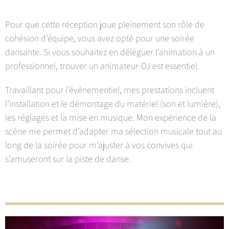
Pour que cette réception joue pleinement son rôle de
cohésion d’équipe, vous avez opté pour une soirée
dansante. Si vous souhaitez en déléguer l’animation à un
professionnel, trouver un animateur-DJ est essentiel.
Travaillant pour l’événementiel, mes prestations incluent
l’installation et le démontage du matériel (son et lumière),
les réglages et la mise en musique. Mon expérience de la
scène me permet d’adapter ma sélection musicale tout au
long de la soirée pour m’ajuster à vos convives qui
s’amuseront sur la piste de danse.